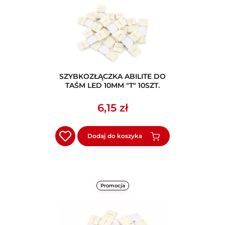
SZYBKOZŁĄCZKA ABILITE DO
TAŚM LED 10MM "T" 10SZT.
6,15 zł
Dodaj do koszyka
Promocja