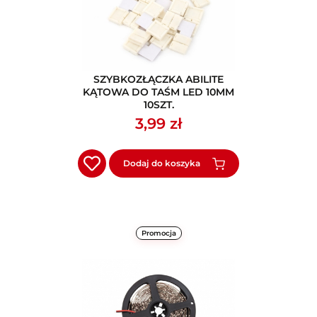
SZYBKOZŁĄCZKA ABILITE
KĄTOWA DO TAŚM LED 10MM
10SZT.
3,99 zł
Dodaj do koszyka
Promocja