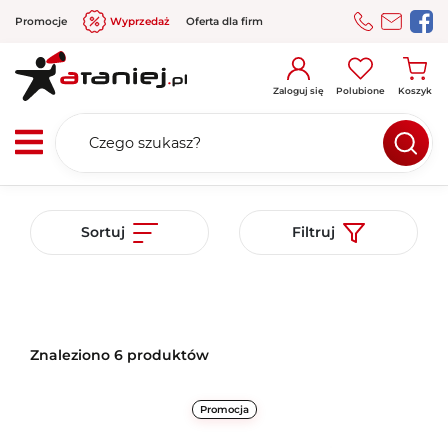
Promocje
Wyprzedaż
Oferta dla firm
Zaloguj się
Polubione
Koszyk
Sortuj
Filtruj
Znaleziono 6 produktów
Promocja