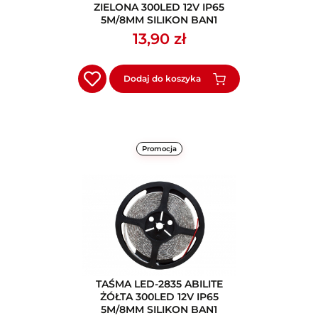
ZIELONA 300LED 12V IP65
5M/8MM SILIKON BAN1
13,90 zł
Dodaj do koszyka
Promocja
TAŚMA LED-2835 ABILITE
ŻÓŁTA 300LED 12V IP65
5M/8MM SILIKON BAN1