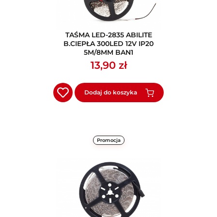
TAŚMA LED-2835 ABILITE
B.CIEPŁA 300LED 12V IP20
5M/8MM BAN1
13,90 zł
Dodaj do koszyka
Promocja