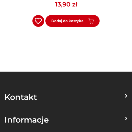
13,90 zł
Dodaj do koszyka
Kontakt
Informacje