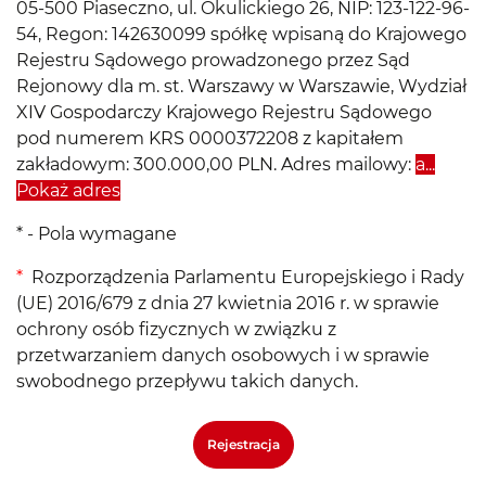
05-500 Piaseczno, ul. Okulickiego 26, NIP: 123-122-96-
54, Regon: 142630099 spółkę wpisaną do Krajowego
Rejestru Sądowego prowadzonego przez Sąd
Rejonowy dla m. st. Warszawy w Warszawie, Wydział
XIV Gospodarczy Krajowego Rejestru Sądowego
pod numerem KRS 0000372208 z kapitałem
zakładowym: 300.000,00 PLN. Adres mailowy:
a...
Pokaż adres
* - Pola wymagane
*
Rozporządzenia Parlamentu Europejskiego i Rady
(UE) 2016/679 z dnia 27 kwietnia 2016 r. w sprawie
ochrony osób fizycznych w związku z
przetwarzaniem danych osobowych i w sprawie
swobodnego przepływu takich danych.
Rejestracja