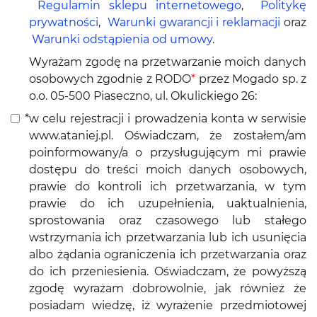
Regulamin sklepu internetowego
,
Politykę
prywatności
,
Warunki gwarancji i reklamacji
oraz
Warunki odstąpienia od umowy
.
Wyrażam zgodę na przetwarzanie moich danych
osobowych zgodnie z RODO
*
przez Mogado sp. z
o.o. 05-500 Piaseczno, ul. Okulickiego 26:
*
w celu rejestracji i prowadzenia konta w serwisie
www.ataniej.pl. Oświadczam, że zostałem/am
poinformowany/a o przysługującym mi prawie
dostępu do treści moich danych osobowych,
prawie do kontroli ich przetwarzania, w tym
prawie do ich uzupełnienia, uaktualnienia,
sprostowania oraz czasowego lub stałego
wstrzymania ich przetwarzania lub ich usunięcia
albo żądania ograniczenia ich przetwarzania oraz
do ich przeniesienia. Oświadczam, że powyższą
zgodę wyrażam dobrowolnie, jak również że
posiadam wiedzę, iż wyrażenie przedmiotowej