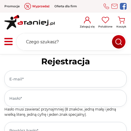
Promocje
Wyprzedaż
Oferta dla firm
Zaloguj się
Polubione
Koszyk
Rejestracja
Hasło musi zawierać przynajmniej (8 znaków, jedną małą i jedną
wielką literę, jedną cyfrę i jeden znak specjalny).