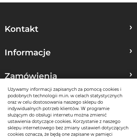
Kontakt
Informacje
Zamówienia
Używamy informacji zapisanych za pomocą cookies i
podobnych technologii m.in. w celach statystycznych
Płatności
oraz w celu dostosowania naszego sklepu do
indywidualnych potrzeb klientów. W programie
służącym do obsługi internetu można zmienić
ustawienia dotyczące cookies. Korzystanie z naszego
sklepu internetowego bez zmiany ustawień dotyczących
cookies oznacza, że będą one zapisane w pamięci