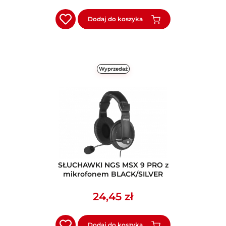
Dodaj do koszyka
Wyprzedaż
SŁUCHAWKI NGS MSX 9 PRO z
mikrofonem BLACK/SILVER
24,45 zł
Dodaj do koszyka