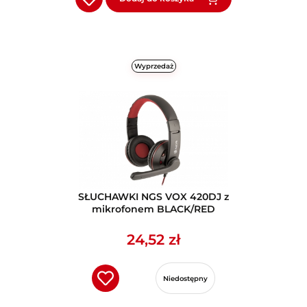
Wyprzedaż
SŁUCHAWKI NGS VOX 420DJ z
mikrofonem BLACK/RED
24,52 zł
Niedostępny