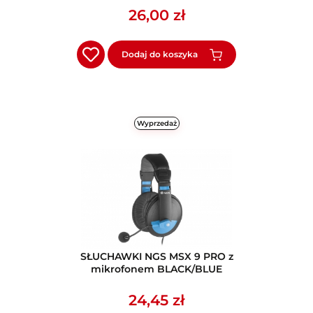
26,00 zł
Dodaj do koszyka
Wyprzedaż
SŁUCHAWKI NGS MSX 9 PRO z
mikrofonem BLACK/BLUE
24,45 zł