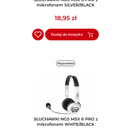
mikrofonem SILVER/BLACK
18,95 zł
Dodaj do koszyka
Wyprzedaż
SŁUCHAWKI NGS MSX 6 PRO z
mikrofonem WHITE/BLACK