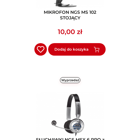
MIKROFON NGS MS 102
STOJĄCY
10,00 zł
Dodaj do koszyka
Wyprzedaż
SŁUCHAWKI NGS MSX 6 PRO z