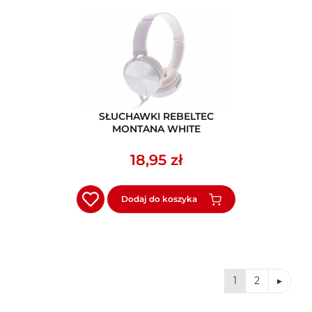
SŁUCHAWKI REBELTEC
MONTANA WHITE
18,95 zł
Dodaj do koszyka
1
2
▸