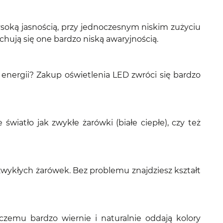
ysoką jasnością, przy jednoczesnym niskim zużyciu
hują się one bardzo niską awaryjnością.
energii? Zakup oświetlenia LED zwróci się bardzo
wiatło jak zwykłe żarówki (białe ciepłe), czy też
 zwykłych żarówek. Bez problemu znajdziesz kształt
czemu bardzo wiernie i naturalnie oddają kolory