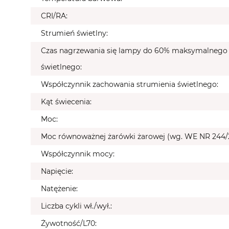
CRI/RA:
Strumień świetlny:
Czas nagrzewania się lampy do 60% maksymalnego 
świetlnego:
Współczynnik zachowania strumienia świetlnego:
Kąt świecenia:
Moc:
Moc równoważnej żarówki żarowej (wg. WE NR 244/
Współczynnik mocy:
Napięcie:
Natężenie:
Liczba cykli wł./wył.:
Żywotność/L70: