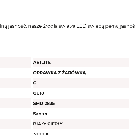
ą jasność, nasze źródła światła LED świecą pełną jasnoś
ABILITE
OPRAWKA Z ŻARÓWKĄ
G
GU10
SMD 2835
Sanan
BIAŁY CIEPŁY
3000 K