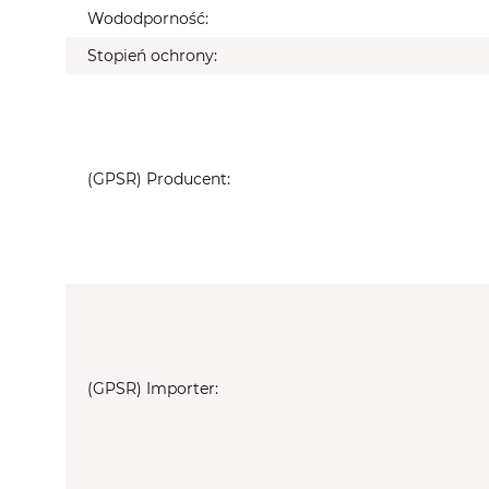
Wododporność:
Stopień ochrony:
(GPSR) Producent:
(GPSR) Importer: