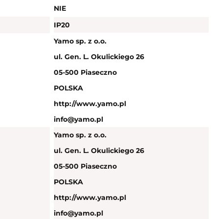
NIE
IP20
Yamo sp. z o.o.
ul. Gen. L. Okulickiego 26
05-500 Piaseczno
POLSKA
http://www.yamo.pl
info@yamo.pl
Yamo sp. z o.o.
ul. Gen. L. Okulickiego 26
05-500 Piaseczno
POLSKA
http://www.yamo.pl
info@yamo.pl