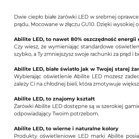
Dwie ciepło białe żarówki LED w srebrnej oprawce
prądu. Mocowane w złączu GU10. Dzięki wysokiej od
Abilite LED, to nawet 80% oszczędność energii 
Czy wiesz, że wymieniając standardowe oświetlen
szybko, a Ty zmniejszysz swoje rachunki za prąd i 
Abilite LED, białe światło jak w Twojej starej ż
Wybierając oświetlenie Abilite LED możesz zadecy
zależy Ci na chłodnej bieli, która zmotywuje większ
Abilite LED, to znajomy kształt
Żarówki Abilite LED dostępne są w szerokiej gamie
odpowiadający Twoim potrzebom.
Abilite LED, to wierne i naturalne kolory
Produkty oświetleniowe LED marki Abilite posia