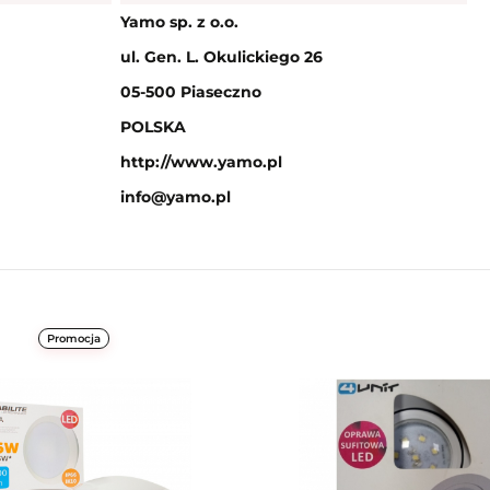
Yamo sp. z o.o.
ul. Gen. L. Okulickiego 26
05-500 Piaseczno
POLSKA
http://www.yamo.pl
info@yamo.pl
Promocja