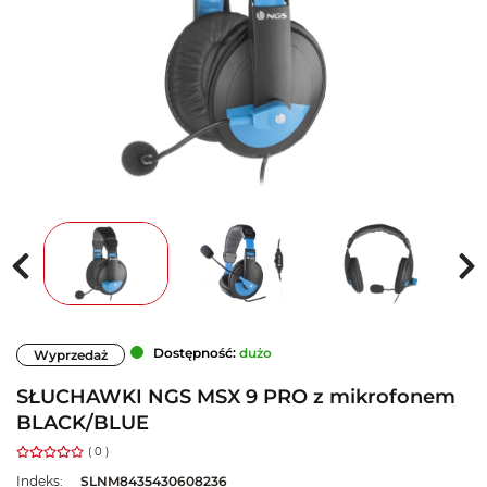
Dostępność:
dużo
Wyprzedaż
SŁUCHAWKI NGS MSX 9 PRO z mikrofonem
BLACK/BLUE
( 0 )
Indeks:
SLNM8435430608236