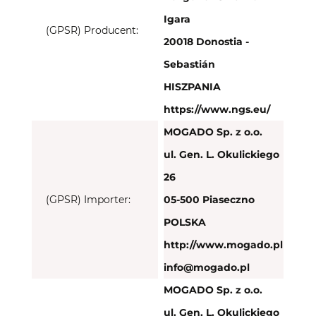
Igara
(GPSR) Producent:
20018 Donostia -
Sebastián
HISZPANIA
https://www.ngs.eu/
MOGADO Sp. z o.o.
ul. Gen. L. Okulickiego
26
(GPSR) Importer:
05-500 Piaseczno
POLSKA
http://www.mogado.pl
info@mogado.pl
MOGADO Sp. z o.o.
ul. Gen. L. Okulickiego