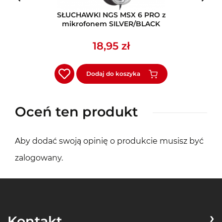
SŁUCHAWKI NGS MSX 6 PRO z
mikrofonem SILVER/BLACK
18,95 zł
Dodaj do koszyka
Oceń ten produkt
Aby dodać swoją opinię o produkcie musisz być
zalogowany
.
Kontakt