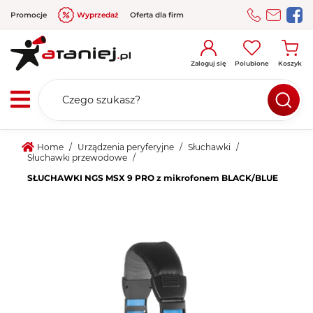
Promocje
Wyprzedaż
Oferta dla firm
Zaloguj się
Polubione
Koszyk
Home
/
Urządzenia peryferyjne
Słuchawki
Słuchawki przewodowe
SŁUCHAWKI NGS MSX 9 PRO z mikrofonem BLACK/BLUE