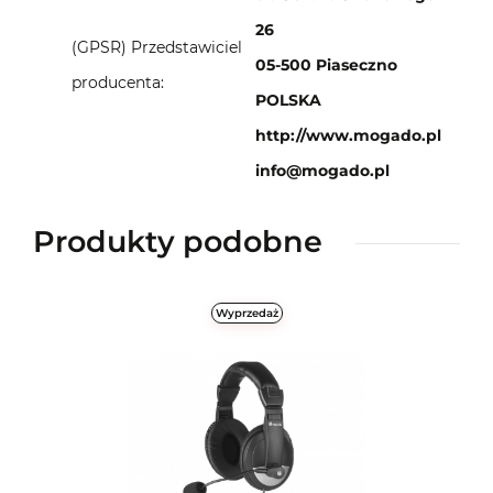
26
(GPSR) Przedstawiciel
05-500 Piaseczno
producenta:
POLSKA
http://www.mogado.pl
info@mogado.pl
Produkty podobne
Wyprzedaż