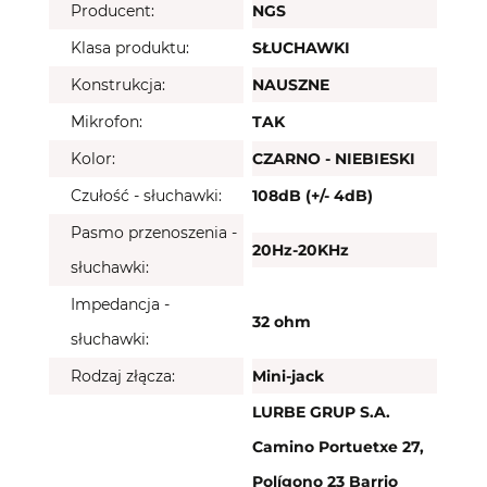
Producent:
NGS
Klasa produktu:
SŁUCHAWKI
Konstrukcja:
NAUSZNE
Mikrofon:
TAK
Kolor:
CZARNO - NIEBIESKI
Czułość - słuchawki:
108dB (+/- 4dB)
Pasmo przenoszenia -
20Hz-20KHz
słuchawki:
Impedancja -
32 ohm
słuchawki:
Rodzaj złącza:
Mini-jack
LURBE GRUP S.A.
Camino Portuetxe 27,
Polígono 23 Barrio