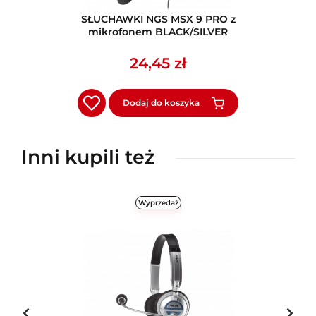
SŁUCHAWKI NGS MSX 9 PRO z
mikrofonem BLACK/SILVER
24,45 zł
Dodaj do koszyka
Inni kupili też
Wyprzedaż