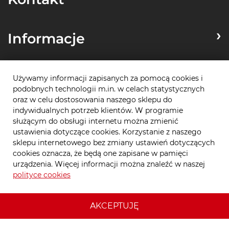
Informacje
Zamówienia
Używamy informacji zapisanych za pomocą cookies i
podobnych technologii m.in. w celach statystycznych
oraz w celu dostosowania naszego sklepu do
indywidualnych potrzeb klientów. W programie
Płatności
służącym do obsługi internetu można zmienić
ustawienia dotyczące cookies. Korzystanie z naszego
sklepu internetowego bez zmiany ustawień dotyczących
cookies oznacza, że będą one zapisane w pamięci
urządzenia. Więcej informacji można znaleźć w naszej
polityce cookies
AKCEPTUJĘ
© Ataniej.pl 2026
MCStore
, realizacja
mc
com