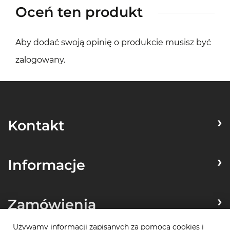
Oceń ten produkt
Aby dodać swoją opinię o produkcie musisz być
zalogowany
.
Kontakt
Informacje
Zamówienia
Używamy informacji zapisanych za pomocą cookies i