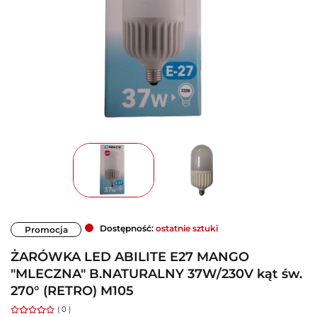
Dostępność:
ostatnie sztuki
Promocja
ŻARÓWKA LED ABILITE E27 MANGO
"MLECZNA" B.NATURALNY 37W/230V kąt św.
270° (RETRO) M105
( 0 )