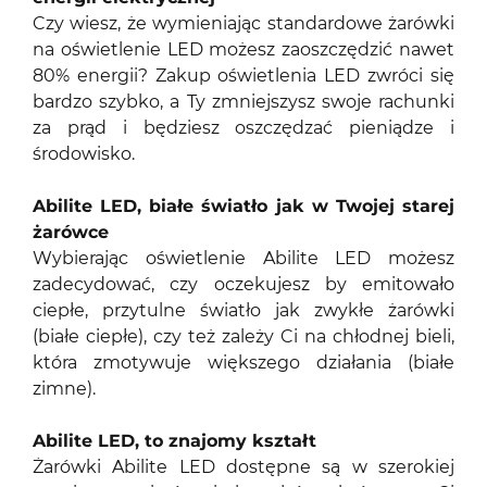
Czy wiesz, że wymieniając standardowe żarówki
na oświetlenie LED możesz zaoszczędzić nawet
80% energii? Zakup oświetlenia LED zwróci się
bardzo szybko, a Ty zmniejszysz swoje rachunki
za prąd i będziesz oszczędzać pieniądze i
środowisko.
Abilite LED, białe światło jak w Twojej starej
żarówce
Wybierając oświetlenie Abilite LED możesz
zadecydować, czy oczekujesz by emitowało
ciepłe, przytulne światło jak zwykłe żarówki
(białe ciepłe), czy też zależy Ci na chłodnej bieli,
która zmotywuje większego działania (białe
zimne).
Abilite LED, to znajomy kształt
Żarówki Abilite LED dostępne są w szerokiej