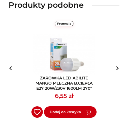
Produkty podobne
Promocja
ŻARÓWKA LED ABILITE
MANGO MLECZNA B.CIEPŁA
E27 20W/230V 1600LM 270°
M70
6,55 zł
Dodaj do koszyka