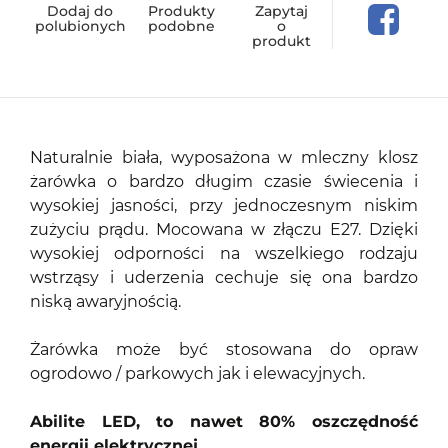
Dodaj do
Produkty
Zapytaj
polubionych
podobne
o
produkt
Naturalnie biała, wyposażona w mleczny klosz
żarówka o bardzo długim czasie świecenia i
wysokiej jasności, przy jednoczesnym niskim
zużyciu prądu. Mocowana w złączu E27. Dzięki
wysokiej odporności na wszelkiego rodzaju
wstrząsy i uderzenia cechuje się ona bardzo
niską awaryjnością.
Żarówka może być stosowana do opraw
ogrodowo / parkowych jak i elewacyjnych.
Abilite LED, to nawet 80% oszczędność
energii elektrycznej