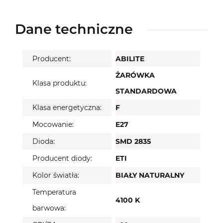
Dane techniczne
Producent:
ABILITE
ŻARÓWKA
Klasa produktu:
STANDARDOWA
Klasa energetyczna:
F
Mocowanie:
E27
Dioda:
SMD 2835
Producent diody:
ETI
Kolor światła:
BIAŁY NATURALNY
Temperatura
4100 K
barwowa: