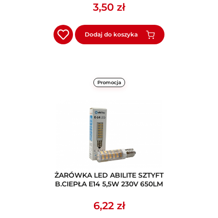
3,50 zł
Dodaj do koszyka
Promocja
ŻARÓWKA LED ABILITE SZTYFT
B.CIEPŁA E14 5,5W 230V 650LM
6,22 zł