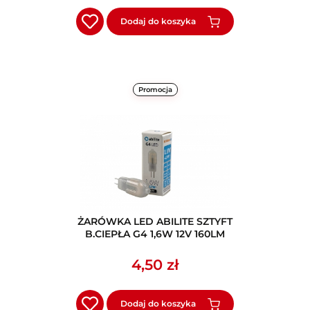
Dodaj do koszyka
Promocja
ŻARÓWKA LED ABILITE SZTYFT
B.CIEPŁA G4 1,6W 12V 160LM
4,50 zł
Dodaj do koszyka