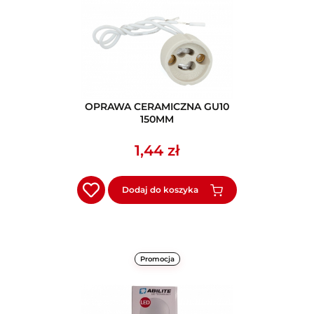
OPRAWA CERAMICZNA GU10
150MM
1,44 zł
Dodaj do koszyka
Promocja