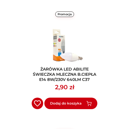
Promocja
ŻARÓWKA LED ABILITE
ŚWIECZKA MLECZNA B.CIEPŁA
E14 8W/230V 640LM C37
2,90 zł
Dodaj do koszyka