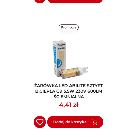
Promocja
ŻARÓWKA LED ABILITE SZTYFT
B.CIEPŁA G9 5,5W 230V 600LM
ŚCIEMNIALNA
4,41 zł
Dodaj do koszyka