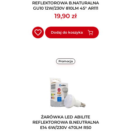
REFLEKTOROWA B.NATURALNA
GU10 12W/230V 810LM 45° AR111
19,90 zł
Dodaj do koszyka
Promocja
ŻARÓWKA LED ABILITE
REFLEKTOROWA B.NEUTRALNA
E14 6W/230V 470LM R50