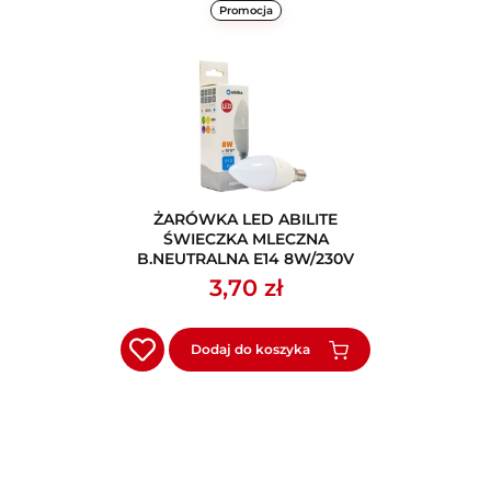
Promocja
ŻARÓWKA LED ABILITE
ŚWIECZKA MLECZNA
B.NEUTRALNA E14 8W/230V
640LM C37_
3,70 zł
Dodaj do koszyka