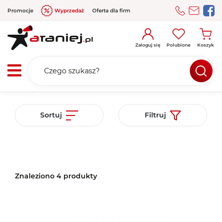
Promocje
Wyprzedaż
Oferta dla firm
Zaloguj się
Polubione
Koszyk
Sortuj
Filtruj
Znaleziono 4 produkty