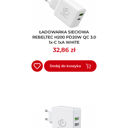
ŁADOWARKA SIECIOWA
REBELTEC H200 PD20W QC 3.0
1x-C 1xA WHITE
32,86 zł
Dodaj do koszyka