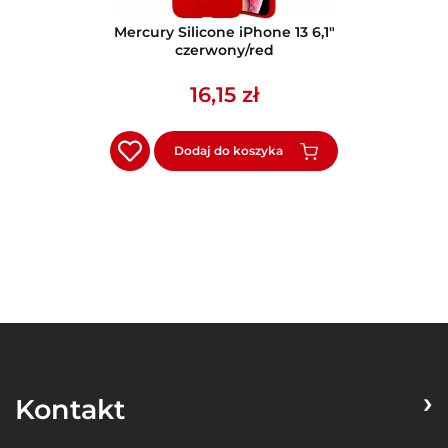
Mercury Silicone iPhone 13 6,1"
czerwony/red
16,15 zł
Dodaj do koszyka
Kontakt