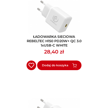
ŁADOWARKA SIECIOWA
REBELTEC H150 PD20W+ QC 3.0
1xUSB-C WHITE
28,40 zł
Dodaj do koszyka