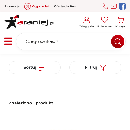
Promocje
Wyprzedaż
Oferta dla firm
Zaloguj się
Polubione
Koszyk
Sortuj
Filtruj
Znaleziono 1 produkt