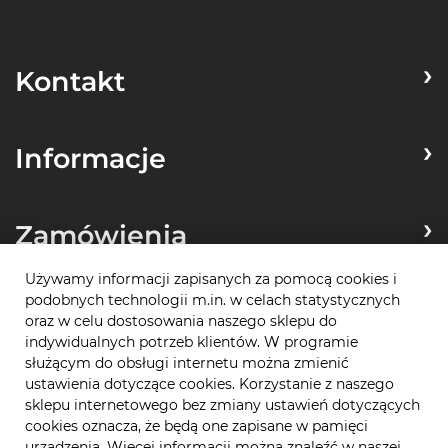
Kontakt
Informacje
Zamówienia
Używamy informacji zapisanych za pomocą cookies i
podobnych technologii m.in. w celach statystycznych
Płatności
oraz w celu dostosowania naszego sklepu do
indywidualnych potrzeb klientów. W programie
służącym do obsługi internetu można zmienić
ustawienia dotyczące cookies. Korzystanie z naszego
sklepu internetowego bez zmiany ustawień dotyczących
cookies oznacza, że będą one zapisane w pamięci
urządzenia. Więcej informacji można znaleźć w naszej