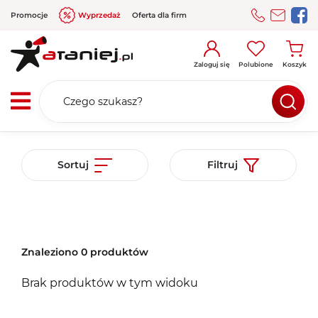
Promocje
Wyprzedaż
Oferta dla firm
Zaloguj się
Polubione
Koszyk
Sortuj
Filtruj
Znaleziono 0 produktów
Brak produktów w tym widoku