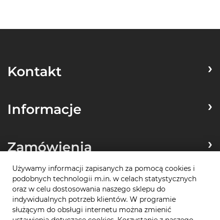
Kontakt
Informacje
Zamówienia
Używamy informacji zapisanych za pomocą cookies i
podobnych technologii m.in. w celach statystycznych
Płatności
oraz w celu dostosowania naszego sklepu do
indywidualnych potrzeb klientów. W programie
służącym do obsługi internetu można zmienić